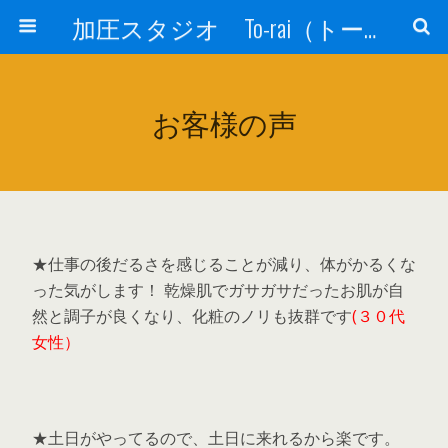
加圧スタジオ To-rai（トーライ）
お客様の声
★仕事の後だるさを感じることが減り、体がかるくな
った気がします！ 乾燥肌でガサガサだったお肌が自
然と調子が良くなり、化粧のノリも抜群です
(３０代
女性）
★土日がやってるので、土日に来れるから楽です。