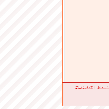
加圧について
トレーニ