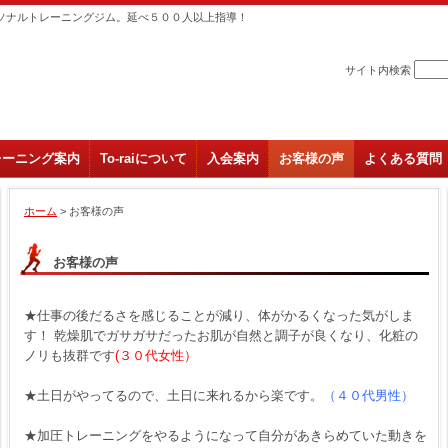
ソナルトレーニングジム。延べ５００人以上指導！
サイト内検索
レーニング案内
To-raiについて
入会案内
お客様の声
よくある質問
ホーム
> お客様の声
お客様の声
★仕事の後だるさを感じることが減り、体がかるくなった気がしま
す！ 乾燥肌でガサガサだったお肌が自然と調子が良くなり、化粧の
ノリも抜群です
(３０代女性）
★土日がやってるので、土日に来れるから楽です。
（４０代男性）
★加圧トレーニングをやるようになって自分があきらめていた動きを