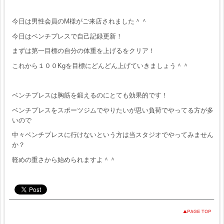
今日は男性会員のM様がご来店されました＾＾
今日はベンチプレスで自己記録更新！
まずは第一目標の自分の体重を上げるをクリア！
これから１００Kgを目標にどんどん上げていきましょう＾＾
ベンチプレスは胸筋を鍛えるのにとても効果的です！
ベンチプレスをスポーツジムでやりたいが思い負荷でやってる方が多
いので
中々ベンチプレスに行けないという方は当スタジオでやってみません
か？
軽めの重さから始められますよ＾＾