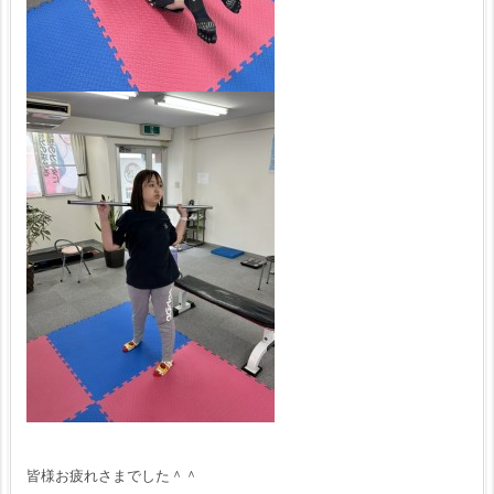
皆様お疲れさまでした＾＾